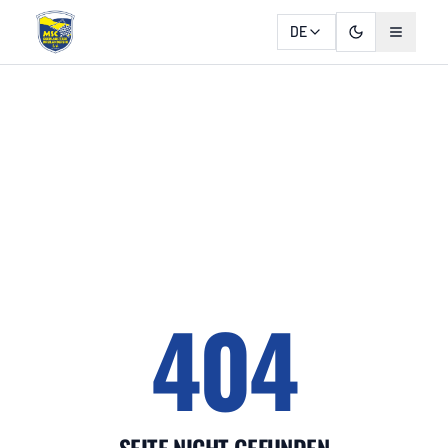
DE
404