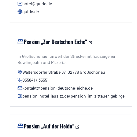
hotel@quirle.de
quirle.de
Pension „Zur Deutschen Eiche“
In Großschönau, unweit der Strecke mit hauseigener
Bowlingbahn und Pizzeria.
Waltersdorfer Straße 67, 02779 Großschönau
035841 / 35551
kontakt@pension-deutsche-eiche.de
pension-hotel-lausitz.de/pension-im-zittauer-gebirge
Pension „Auf der Heide“