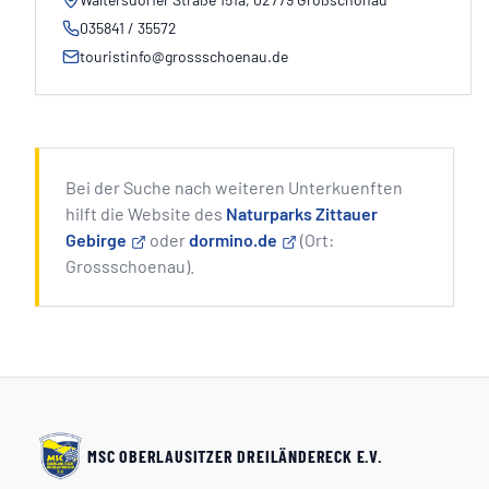
035841 / 35572
touristinfo@grossschoenau.de
Bei der Suche nach weiteren Unterkuenften
hilft die Website des
Naturparks Zittauer
Gebirge
oder
dormino.de
(Ort:
Grossschoenau).
MSC OBERLAUSITZER DREILÄNDERECK E.V.