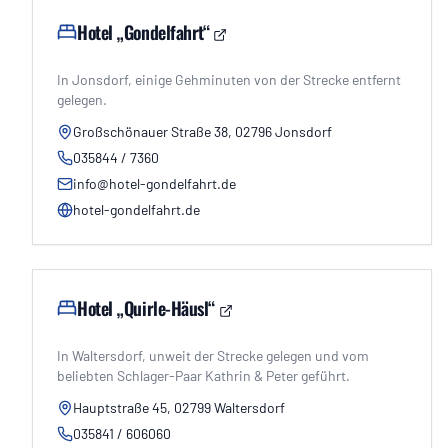
Hotel „Gondelfahrt“
In Jonsdorf, einige Gehminuten von der Strecke entfernt
gelegen.
Großschönauer Straße 38, 02796 Jonsdorf
035844 / 7360
info@hotel-gondelfahrt.de
hotel-gondelfahrt.de
Hotel „Quirle-Häusl“
In Waltersdorf, unweit der Strecke gelegen und vom
beliebten Schlager-Paar Kathrin & Peter geführt.
Hauptstraße 45, 02799 Waltersdorf
035841 / 606060