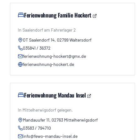
Ferienwohnung Familie Hockert
In Saalendorf am Fahrerlager 2
OT Saalendorf 14, 02799 Waltersdorf
035841 / 36372
ferienwohnung-hockert@gmx.de
ferienwohnung-hockert.de
Ferienwohnung Mandau Insel
In Mittelherwigsdorf gelegen.
Mandauufer 11, 02763 Mittelherwigsdorf
03583 / 794710
info@fewo-mandau-insel.de