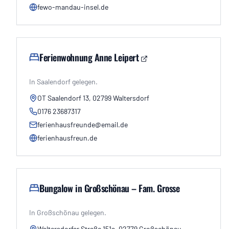
fewo-mandau-insel.de
Ferienwohnung Anne Leipert
In Saalendorf gelegen.
OT Saalendorf 13, 02799 Waltersdorf
0176 23687317
ferienhausfreunde@email.de
ferienhausfreun.de
Bungalow in Großschönau – Fam. Grosse
In Großschönau gelegen.
Waltersdorfer Straße 151a, 02779 Großschönau