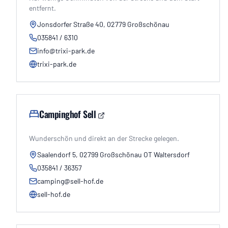
entfernt.
Jonsdorfer Straße 40, 02779 Großschönau
035841 / 6310
info@trixi-park.de
trixi-park.de
Campinghof Sell
Wunderschön und direkt an der Strecke gelegen.
Saalendorf 5, 02799 Großschönau OT Waltersdorf
035841 / 36357
camping@sell-hof.de
sell-hof.de