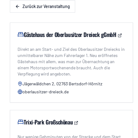
Zurück zur Veranstaltung
Gästehaus der Oberlausitzer Dreieck gGmbH
Direkt an am Start- und Ziel des Oberlausitzer Dreiecks in
unmittelbarer Nähe zum Fahrerlager 1. Neu eröffnetes
Gästehaus mit allem, was man zur Übernachtung an
einem Motorsportwochenende braucht. Auch die
Verpflegung wird angeboten.
Jägerwäldchen 2, 02763 Bertsdorf-Hörnitz
oberlausitzer-dreieck.de
Trixi-Park Großschönau
Nur wenige Gehminuten von der Strecke und dem Start