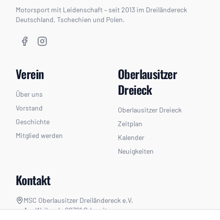
Motorsport mit Leidenschaft – seit 2013 im Dreiländereck
Deutschland, Tschechien und Polen.
Verein
Oberlausitzer
Dreieck
Über uns
Vorstand
Oberlausitzer Dreieck
Geschichte
Zeitplan
Mitglied werden
Kalender
Neuigkeiten
Kontakt
MSC Oberlausitzer Dreiländereck e.V.
Am Weiher 4, 02791 Oderwitz