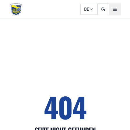
DE
404