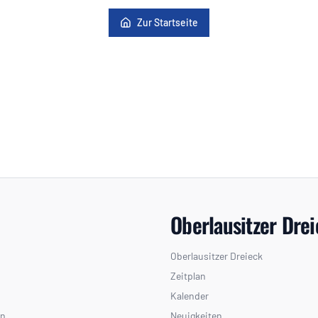
Zur Startseite
Oberlausitzer Dre
Oberlausitzer Dreieck
Zeitplan
Kalender
en
Neuigkeiten