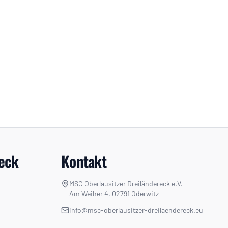
ieck
Kontakt
MSC Oberlausitzer Dreiländereck e.V.
Am Weiher 4, 02791 Oderwitz
info@msc-oberlausitzer-dreilaendereck.eu