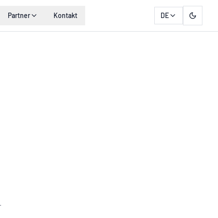
Partner
Kontakt
DE
.