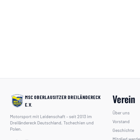
Verein
MSC OBERLAUSITZER DREILÄNDERECK
E.V.
Über uns
Motorsport mit Leidenschaft – seit 2013 im
Vorstand
Dreiländereck Deutschland, Tschechien und
Polen.
Geschichte
Mitglied werd